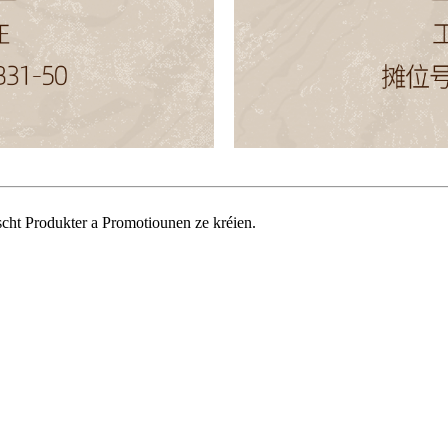
scht Produkter a Promotiounen ze kréien.