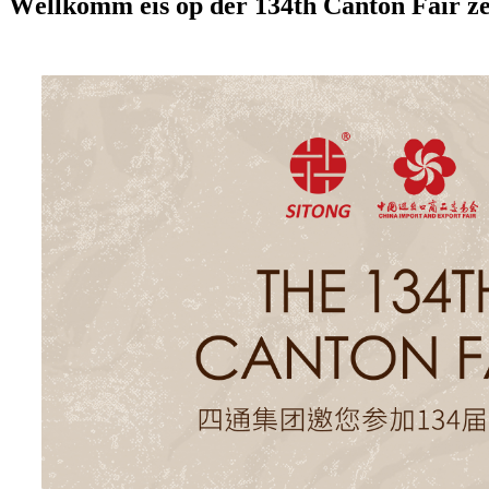
Wëllkomm eis op der 134th Canton Fair ze