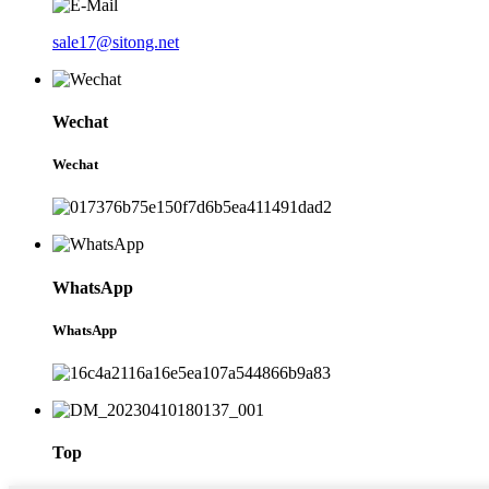
sale17@sitong.net
Wechat
Wechat
WhatsApp
WhatsApp
Top